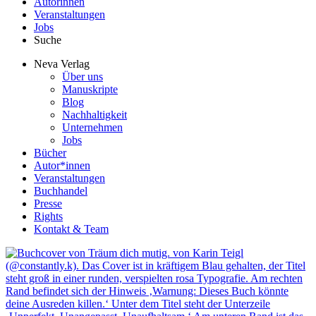
Autorinnen
Veranstaltungen
Jobs
Suche
Neva Verlag
Über uns
Manuskripte
Blog
Nachhaltigkeit
Unternehmen
Jobs
Bücher
Autor*innen
Veranstaltungen
Buchhandel
Presse
Rights
Kontakt & Team