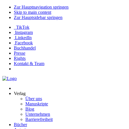
Zur Hauptnavigation springen
Skip to main content
Zur Hauptsidebar springen
TikTok
Instagram
LinkedIn
Facebook
Buchhandel
Presse
Rights
Kontakt & Team
Neva
Verlag
Verlag
Über uns
Manuskripte
Blog
Unternehmen
Barrierefreiheit
Bücher