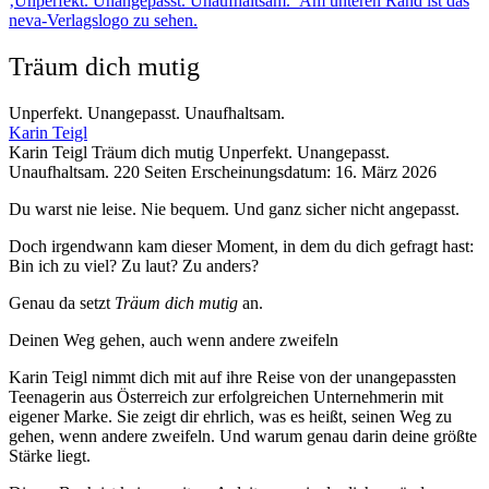
Träum dich mutig
Unperfekt. Unangepasst. Unaufhaltsam.
Karin Teigl
Beschreibung
Karin Teigl
Träum dich mutig
Unperfekt. Unangepasst.
Unaufhaltsam.
220 Seiten
Erscheinungsdatum: 16. März 2026
Beschreibung
Du warst nie leise. Nie bequem. Und ganz sicher nicht angepasst.
Doch irgendwann kam dieser Moment, in dem du dich gefragt hast:
Bin ich zu viel? Zu laut? Zu anders?
Genau da setzt
Träum dich mutig
an.
Deinen Weg gehen, auch wenn andere zweifeln
Karin Teigl nimmt dich mit auf ihre Reise von der unangepassten
Teenagerin aus Österreich zur erfolgreichen Unternehmerin mit
eigener Marke. Sie zeigt dir ehrlich, was es heißt, seinen Weg zu
gehen, wenn andere zweifeln. Und warum genau darin deine größte
Stärke liegt.