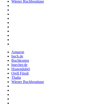
Wiener Buchboutique
Amazon
buch.de
Buchkontor
buecher.de
Hugendubel
Orell Füssli
Thalia
Wiener Buchboutique