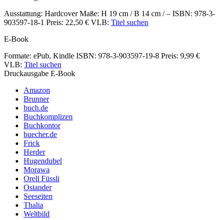
Ausstattung: Hardcover
Maße: H 19 cm / B 14 cm / –
ISBN: 978-3-
903597-18-1
Preis: 22,50 €
VLB:
Titel suchen
E-Book
Formate: ePub, Kindle
ISBN: 978-3-903597-19-8
Preis: 9,99 €
VLB:
Titel suchen
Druckausgabe
E-Book
Amazon
Brunner
buch.de
Buchkomplizen
Buchkontor
buecher.de
Frick
Herder
Hugendubel
Morawa
Orell Füssli
Osiander
Seeseiten
Thalia
Weltbild