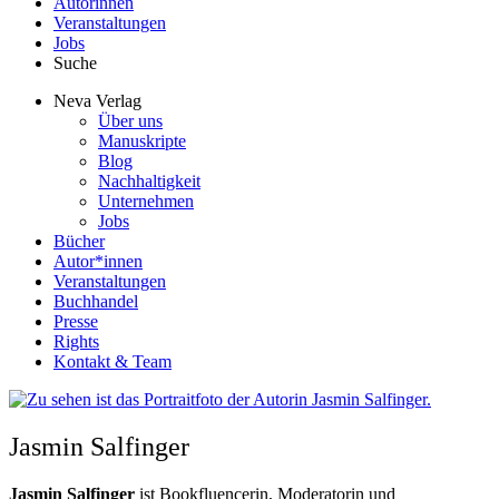
Autorinnen
Veranstaltungen
Jobs
Suche
Neva Verlag
Über uns
Manuskripte
Blog
Nachhaltigkeit
Unternehmen
Jobs
Bücher
Autor*innen
Veranstaltungen
Buchhandel
Presse
Rights
Kontakt & Team
Jasmin Salfinger
Jasmin Salfinger
ist Bookfluencerin, Moderatorin und