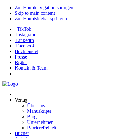
Zur Hauptnavigation springen
Skip to main content
Zur Hauptsidebar springen
TikTok
Instagram
LinkedIn
Facebook
Buchhandel
Presse
Rights
Kontakt & Team
Neva
Verlag
Verlag
Über uns
Manuskripte
Blog
Unternehmen
Barrierefreiheit
Bücher