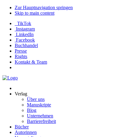
Zur Hauptnavigation springen
Skip to main content
TikTok
Instagram
LinkedIn
Facebook
Buchhandel
Presse
Rights
Kontakt & Team
Neva
Verlag
Verlag
Über uns
Manuskripte
Blog
Unternehmen
Barrierefreiheit
Bücher
Autorinnen