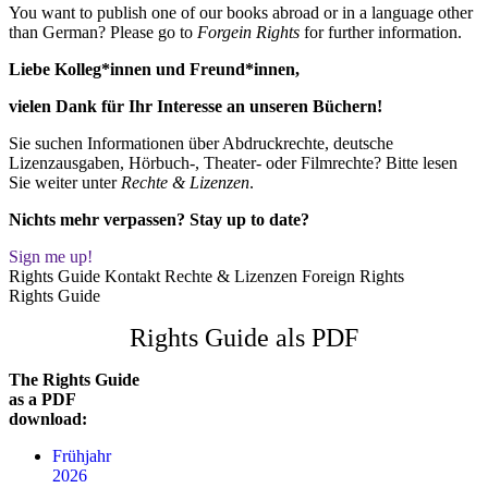
You want to publish one of our books abroad or in a language other
than German? Please go to
Forgein Rights
for further information.
Liebe Kolleg*innen und Freund*innen,
vielen Dank für Ihr Interesse an unseren Büchern!
Sie suchen Informationen über Abdruckrechte, deutsche
Lizenzausgaben, Hörbuch-, Theater- oder Filmrechte? Bitte lesen
Sie weiter unter
Rechte & Lizenzen
.
Nichts mehr verpassen? Stay up to date?
Sign me up!
Rights Guide
Kontakt
Rechte & Lizenzen
Foreign Rights
Rights Guide
Rights Guide als PDF
The Rights Guide
as a PDF
download:
Frühjahr
2026