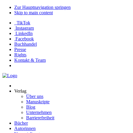
Zur Hauptnavigation springen
Skip to main content
TikTok
Instagram
LinkedIn
Facebook
Buchhandel
Presse
Rights
Kontakt & Team
Neva
Verlag
Verlag
Über uns
Manuskripte
Blog
Unternehmen
Barrierefreiheit
Bücher
Autorinnen