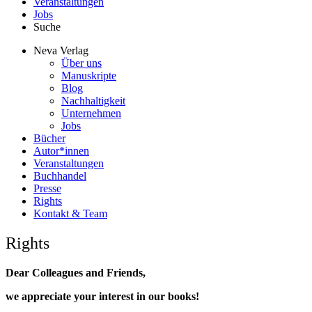
Veranstaltungen
Jobs
Suche
Neva Verlag
Über uns
Manuskripte
Blog
Nachhaltigkeit
Unternehmen
Jobs
Bücher
Autor*innen
Veranstaltungen
Buchhandel
Presse
Rights
Kontakt & Team
Rights
Dear Colleagues and Friends,
we appreciate your interest in our books!