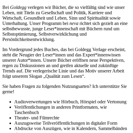
Bei
Goldegg
verlegen wir Bücher, die so vielfältig sind wie unser
Leben, mit Titeln zu Gesellschaft und Politik, Karriere und
Wirtschaft, Gesundheit und Leben, Sinn und Spiritualität sowie
Unterhaltung. Unser Programm bei
neva
richtet sich gezielt an eine
selbstbewusste, junge Leser*innenschaft mit Büchern rund um
Selbstoptimierung, Selbstverwirklichung und
Persönlichkeitsentwicklung.
Im Vordergrund jedes Buches, das bei Goldegg Verlage erscheint,
steht die Neugier der Leser*innen und das Expert*innenwissen
unserer Autor*innen. Unsere Bücher eröffnen neue Perspektiven,
regen zu Diskussionen an und greifen aktuelle und zukünftige
Trends auf. Die verlegerische Linie und das Motiv unserer Arbeit
folgt unserem Slogan „Qualität zum Lesen“.
Sie haben Fragen zu folgenden Nutzungsarten? Ich unterstütze Sie
gerne!
Audioverwertungen wie Hörbuch, Hörspiel oder Vertonung
Veröffentlichungen in anderen Printformaten, wie
Taschenbuch
Theater- und Filmrechte
Auszugsweise Teilveröffentlichungen in digitaler Form
Abdrucke von Auszügen, wie in Kalendern, Sammelbänden