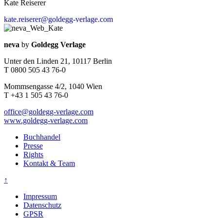
Kate Reiserer
kate.reiserer@goldegg-verlage.com
Kontaktinfos
neva
by
Goldegg Verlage
Unter den Linden 21, 10117 Berlin
T 0800 505 43 76-0
Mommsengasse 4/2, 1040 Wien
T +43 1 505 43 76-0
office@goldegg-verlage.com
www.goldegg-verlage.com
Buchhandel
Presse
Rights
Kontakt & Team
↑
Impressum
Datenschutz
GPSR