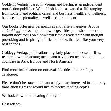
Goldegg Verlage, based in Vienna and Berlin, is an independent
non-fiction publisher. We publish books as varied as life ranging
from society and politics, career and business, health and wellness,
balance and spirituality as well as entertainment.
Our books offer new perspectives and raise awareness. Above
all
Goldegg
books impart knowledge. Titles published under our
imprint
neva
focus on a powerful female readership with thought
provoking and inspiring non-fiction books that feel like your very
best friends.
Goldegg Verlage publications regularly place on bestseller-lists,
feature in wide-reaching media and have been licensed to multiple
countries in Asia, Europe and North America.
Find more information on our available titles in our richtgs
catalogue.
Please don’t hesitate to contact us if you are interested in acquiring
translation rights or would like to receive reading copies.
We look forward to hearing from you!
Best wishes