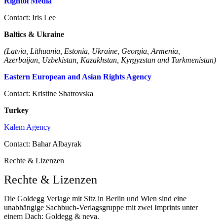
Rightol Media
Contact: Iris Lee
Baltics & Ukraine
(Latvia, Lithuania, Estonia, Ukraine, Georgia, Armenia,
Azerbaijan, Uzbekistan, Kazakhstan, Kyrgyzstan and Turkmenistan)
Eastern European and Asian Rights Agency
Contact: Kristine Shatrovska
Turkey
Kalem Agency
Contact: Bahar Albayrak
Rechte & Lizenzen
Rechte & Lizenzen
Die Goldegg Verlage mit Sitz in Berlin und Wien sind eine
unabhängige Sachbuch-Verlagsgruppe mit zwei Imprints unter
einem Dach: Goldegg & neva.