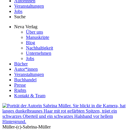
Autorinnen
Veranstaltungen
Jobs
Suche
Neva Verlag
Über uns
Manuskripte
Blog
Nachhaltigkeit
Unternehmen
Jobs
Bücher
Autor*innen
Veranstaltungen
Buchhandel
Presse
Rights
Kontakt & Team
Müller-(c)-Sabrina-Müller