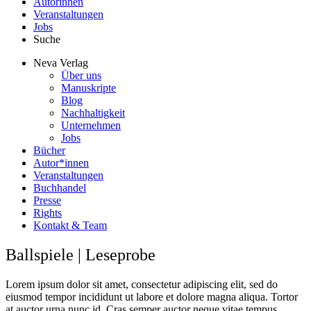
Autorinnen
Veranstaltungen
Jobs
Suche
Neva Verlag
Über uns
Manuskripte
Blog
Nachhaltigkeit
Unternehmen
Jobs
Bücher
Autor*innen
Veranstaltungen
Buchhandel
Presse
Rights
Kontakt & Team
Ballspiele | Leseprobe
Lorem ipsum dolor sit amet, consectetur adipiscing elit, sed do
eiusmod tempor incididunt ut labore et dolore magna aliqua. Tortor
at auctor urna nunc id. Cras semper auctor neque vitae tempus.