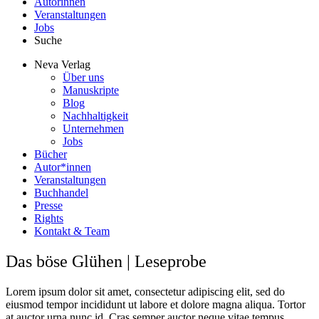
Autorinnen
Veranstaltungen
Jobs
Suche
Neva Verlag
Über uns
Manuskripte
Blog
Nachhaltigkeit
Unternehmen
Jobs
Bücher
Autor*innen
Veranstaltungen
Buchhandel
Presse
Rights
Kontakt & Team
Das böse Glühen | Leseprobe
Lorem ipsum dolor sit amet, consectetur adipiscing elit, sed do
eiusmod tempor incididunt ut labore et dolore magna aliqua. Tortor
at auctor urna nunc id. Cras semper auctor neque vitae tempus.