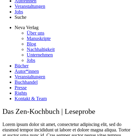
Autorinnen
Veranstaltungen
Jobs
Suche
Neva Verlag
Über uns
Manuskripte
Blog
Nachhaltigkeit
Unternehmen
Jobs
Bücher
Autor*innen
Veranstaltungen
Buchhandel
Presse
Rights
Kontakt & Team
Das Zen-Kochbuch | Leseprobe
Lorem ipsum dolor sit amet, consectetur adipiscing elit, sed do
eiusmod tempor incididunt ut labore et dolore magna aliqua. Tortor
at auctor urna nunc id. Cras semper auctor neque vitae tempus.