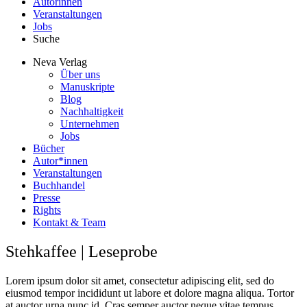
Autorinnen
Veranstaltungen
Jobs
Suche
Neva Verlag
Über uns
Manuskripte
Blog
Nachhaltigkeit
Unternehmen
Jobs
Bücher
Autor*innen
Veranstaltungen
Buchhandel
Presse
Rights
Kontakt & Team
Stehkaffee | Leseprobe
Lorem ipsum dolor sit amet, consectetur adipiscing elit, sed do
eiusmod tempor incididunt ut labore et dolore magna aliqua. Tortor
at auctor urna nunc id. Cras semper auctor neque vitae tempus.