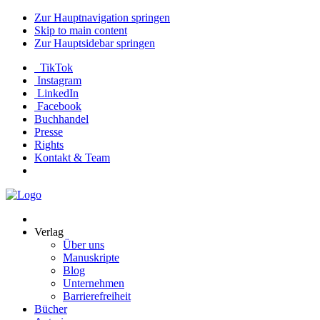
Zur Hauptnavigation springen
Skip to main content
Zur Hauptsidebar springen
TikTok
Instagram
LinkedIn
Facebook
Buchhandel
Presse
Rights
Kontakt & Team
Neva
Verlag
Verlag
Über uns
Manuskripte
Blog
Unternehmen
Barrierefreiheit
Bücher