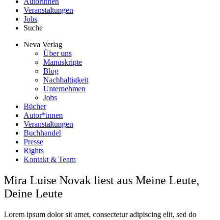
Autorinnen
Veranstaltungen
Jobs
Suche
Neva Verlag
Über uns
Manuskripte
Blog
Nachhaltigkeit
Unternehmen
Jobs
Bücher
Autor*innen
Veranstaltungen
Buchhandel
Presse
Rights
Kontakt & Team
Mira Luise Novak liest aus Meine Leute,
Deine Leute
Lorem ipsum dolor sit amet, consectetur adipiscing elit, sed do